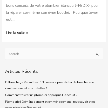
bons conseils de votre plombier Élancourt-FEDIX- pour
la réparer soi-même son évier bouché. Pourquoi l’évier
est …
Lire la suite »
Articles Récents
Débouchage Versailles : 13 conseils pour éviter de boucher vos
canalisations et vos toilettes !
Comment trouver un plombier approprié Elancourt ?
Plomberie | Déménagement et emménagement : tout savoir avec
votre plombier Élancourt !