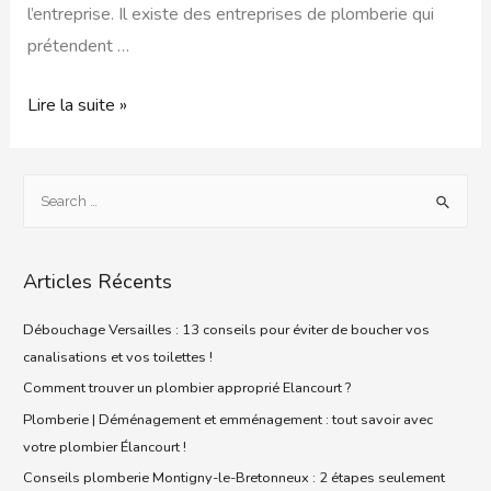
l’entreprise. Il existe des entreprises de plomberie qui
prétendent …
Lire la suite »
Articles Récents
Débouchage Versailles : 13 conseils pour éviter de boucher vos
canalisations et vos toilettes !
Comment trouver un plombier approprié Elancourt ?
Plomberie | Déménagement et emménagement : tout savoir avec
votre plombier Élancourt !
Conseils plomberie Montigny-le-Bretonneux : 2 étapes seulement