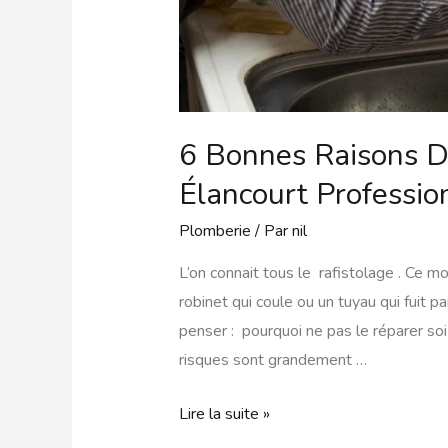
6 Bonnes Raisons D
Élancourt Professio
Plomberie
/ Par
nil
L’on connait tous le rafistolage . Ce m
robinet qui coule ou un tuyau qui fuit 
penser : pourquoi ne pas le réparer soi
risques sont grandement …
Lire la suite »