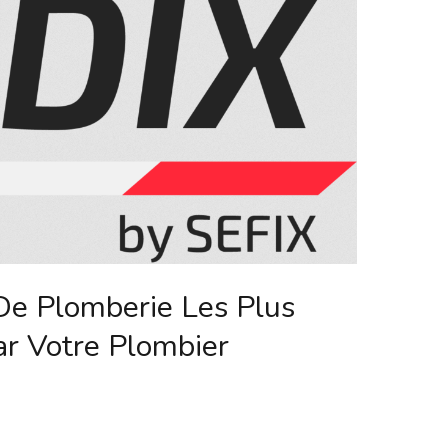
De Plomberie Les Plus
ar Votre Plombier