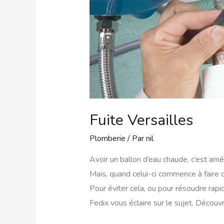
Fuite Versailles
Plomberie
/ Par
nil
Avoir un ballon d’eau chaude, c’est amél
Mais, quand celui-ci commence à faire d
Pour éviter cela, ou pour résoudre rap
Fedix vous éclaire sur le sujet. Découv