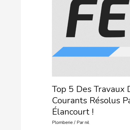
Top 5 Des Travaux 
Courants Résolus P
Élancourt !
Plomberie
/ Par
nil