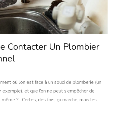
e Contacter Un Plombier
nnel
oment où l’on est face à un souci de plomberie (un
par exemple), et que l’on ne peut s’empêcher de
-même ? . Certes, des fois, ça marche, mais les