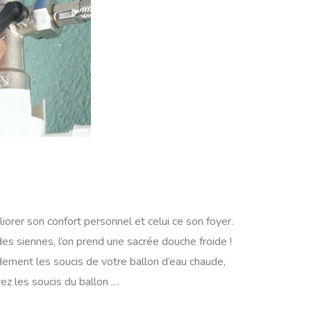
iorer son confort personnel et celui ce son foyer.
es siennes, l’on prend une sacrée douche froide !
idement les soucis de votre ballon d’eau chaude,
rez les soucis du ballon …